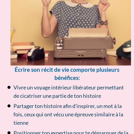
Écrire son récit de vie comporte plusieurs
bénéfices:
Vivre un voyage intérieur libérateur permettant
de cicatriser une partie de ton histoire
Partager ton histoire afin d'inspirer, un mot à la
fois, ceux qui ont vécu une épreuve similaire à la
tienne
Positionner ton expertise pour te démarquer de la