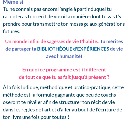
Même si
Tu ne connais pas encore l'angle à partir duquel tu
raconteras ton récit de vie ni la manière dont tu vas t'y
prendre pour transmettre ton message aux générations
futures.
Un monde infini de sagesses de vie t'habite...
Tu mérites
de partager ta
BIBLIOTHÈQUE d'EXPÉRIENCES
de vie
avec l'humanité!
En quoi ce programme est-il différent
de tout ce que tu as fait jusqu’à présent ?
À la fois ludique, méthodique et pratico-pratique, cette
méthode est la formule gagnante que peu de coachs
oseront te révéler afin de structurer ton récit de vie
dans les règles de l’art et d’aller au bout de l’écriture de
ton livre une fois pour toutes !