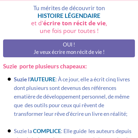
Tu mérites de découvrir ton
HISTOIRE LÉGENDAIRE
et d'
écrire ton récit de vie
,
une fois pour toutes !
OUI !
Je veux écrire mon récit de vie !
Suzie porte plusieurs chapeaux:
Suzie l'
AUTEURE
:​ À ce jour, elle a écrit cinq livres
dont plusieurs sont devenus des références
ematière de développement personnel, de même
que des outils pour ceux qui rêvent de
transformer leur rêve d'écrire un livre en réalité;
Suzie la
COMPLICE
: Elle guide les auteurs depuis