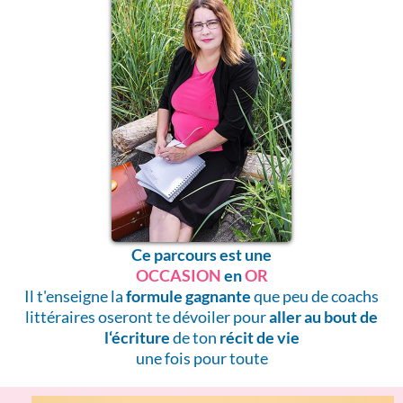
Ce parcours est une
OCCASION
en
OR
Il t'enseigne la
formule gagnante
que peu de c oachs
littéraires oseront te dévoiler pour
aller au bout de
l‘écriture
de ton
récit de vie
une fois pour toute