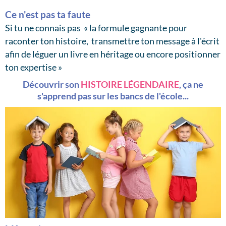
Ce n'est pas ta faute
Si tu ne connais pas « la formule gagnante pour
raconter ton histoire, transmettre ton message à l'écrit
afin de léguer un livre en héritage ou encore positionner
ton expertise »
Découvrir son
HISTOIRE LÉGENDAIRE
, ça ne
s'apprend pas sur les bancs de l'école...