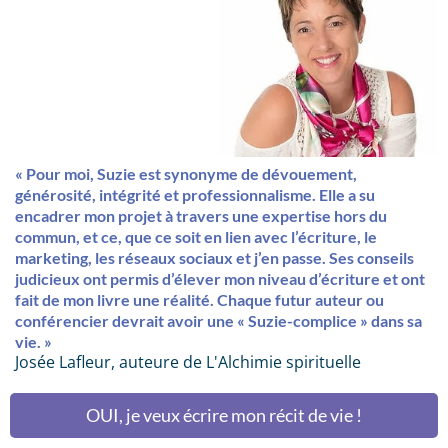
« Pour moi, Suzie est synonyme de dévouement,
générosité, intégrité et professionnalisme. Elle a su
encadrer mon projet à travers une expertise hors du
commun, et ce, que ce soit en lien avec l’écriture, le
marketing, les réseaux sociaux et j’en passe. Ses conseils
judicieux ont permis d’élever mon niveau d’écriture et ont
fait de mon livre une réalité. Chaque futur auteur ou
conférencier devrait avoir une « Suzie-complice » dans sa
vie. »
Josée Lafleur, auteure de L'Alchimie spirituelle
OUI, je veux écrire mon récit de vie !