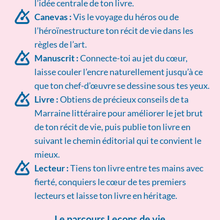
l’idée centrale de ton livre.
Canevas :
Vis le voyage du héros ou de
l’héroïnestructure ton récit de vie dans les
règles de l’art.
Manuscrit :
Connecte-toi au jet du cœur,
laisse couler l’encre naturellement jusqu’à ce
que ton chef-d’œuvre se dessine sous tes yeux.
Livre :
Obtiens de précieux conseils de ta
Marraine littéraire pour améliorer le jet brut
de ton récit de vie, puis publie ton livre en
suivant le chemin éditorial qui te convient le
mieux.
Lecteur :
Tiens ton livre entre tes mains avec
fierté, conquiers le cœur de tes premiers
lecteurs et laisse ton livre en héritage.
Le parcours Leçons de vie