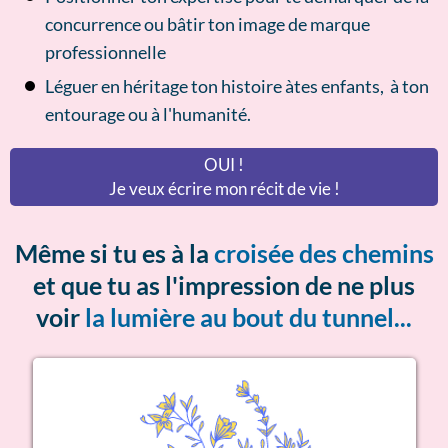
concurrence ou bâtir ton image de marque
professionnelle
Léguer en héritage ton histoire àtes enfants, à ton
entourage ou à l'humanité.
OUI !
Je veux écrire mon récit de vie !
Même si tu es à la
croisée des chemins
et que tu as l'impression de ne plus
voir
la lumière au bout du tunnel...