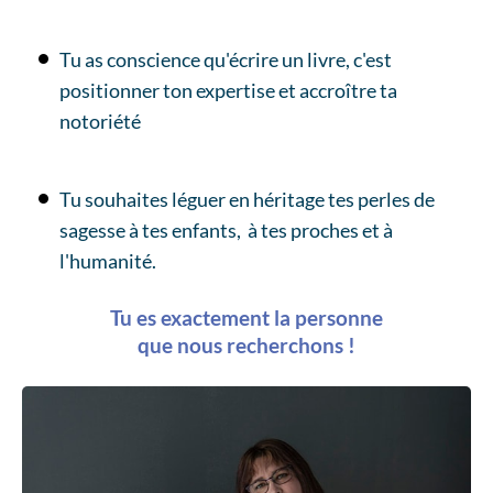
Tu as conscience qu'écrire un livre, c'est
positionner ton expertise et accroître ta
notoriété
Tu souhaites léguer en héritage tes perles de
sagesse à tes enfants, à tes proches et à
l'humanité.
Tu es exactement la personne
que nous recherchons !