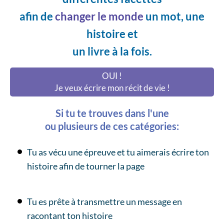
afin de
changer le monde
un mot, une
histoire et
un livre à la fois.
OUI !
Je veux écrire mon récit de vie !
Si tu te trouves dans l'une
ou plusieurs de ces catégories:
Tu as vécu une épreuve et tu aimerais écrire ton
histoire afin de tourner la page
Tu es prête à transmettre un message en
racontant ton histoire