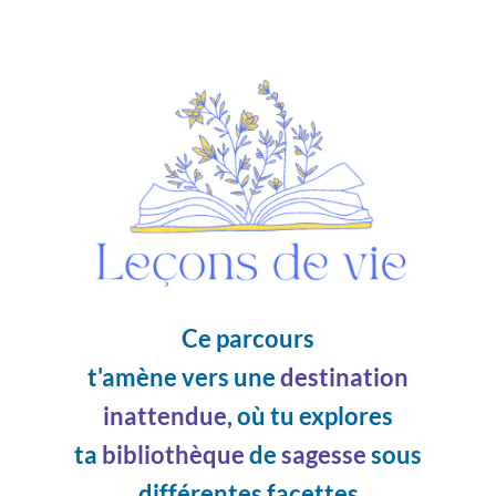
Ce parcours
t'amène vers une
destination
inattendue
, où tu explores
ta
bibliothèque
de
sagesse
sous
différentes facettes