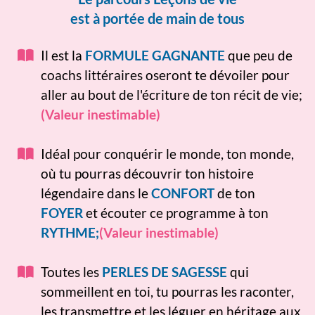
est à portée de main de tous
Il est la
FORMULE GAGNANTE
que peu de
coachs littéraires oseront te dévoiler pour
aller au bout de l'écriture de ton récit de vie;
(Valeur inestimable)
Idéal pour conquérir le monde, ton monde,
où tu pourras découvrir ton histoire
légendaire dans le
CONFORT
de ton
FOYER
et écouter ce programme à ton
RYTHME;
(Valeur inestimable)
Toutes les
PERLES DE SAGESSE
qui
sommeillent en toi, tu pourras les raconter,
les transmettre et les léguer en héritage aux