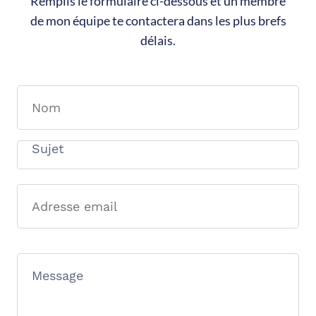
Remplis le formulaire ci-dessous et un membre
de mon équipe te contactera dans les plus brefs
délais.